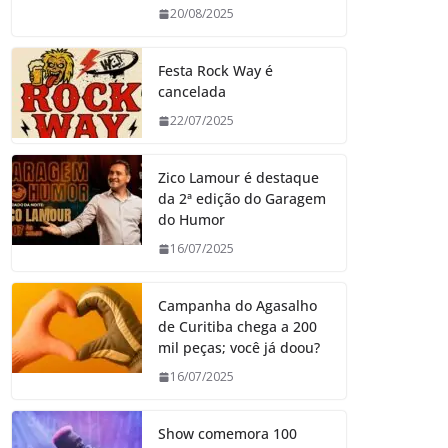
20/08/2025
Festa Rock Way é
cancelada
22/07/2025
Zico Lamour é destaque
da 2ª edição do Garagem
do Humor
16/07/2025
Campanha do Agasalho
de Curitiba chega a 200
mil peças; você já doou?
16/07/2025
Show comemora 100