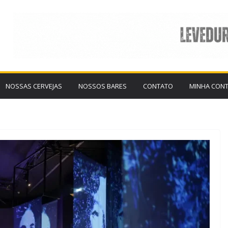
NOSSAS CERVEJAS
NOSSOS BARES
CONTATO
MINHA CON