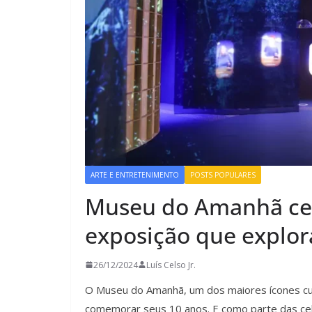
ARTE E ENTRETENIMENTO
POSTS POPULARES
Museu do Amanhã ce
exposição que explor
26/12/2024
Luís Celso Jr.
O Museu do Amanhã, um dos maiores ícones cult
comemorar seus 10 anos. E como parte das cele