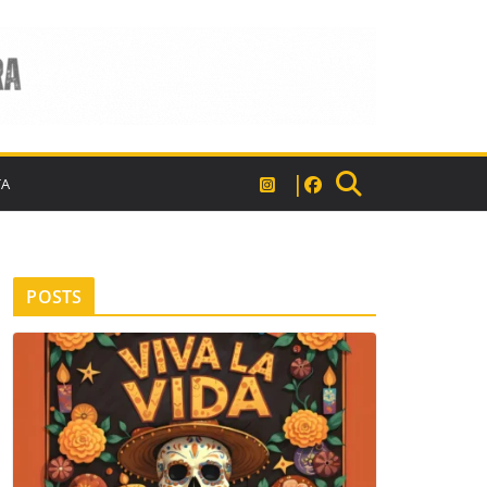
TA
POSTS