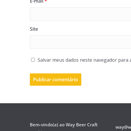
E-mail
*
Site
Salvar meus dados neste navegador para 
Bem-vindo(a) ao Way Beer Craft
way@wa