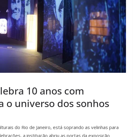
lebra 10 anos com
a o universo dos sonhos
urais do Rio de Janeiro, está soprando as velinhas para
brações, a instituição abriu as portas da exposição