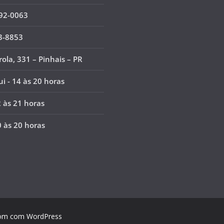
92-0063
3-8853
ola, 331 – Pinhais – PR
ui - 14 às 20 horas
2 às 21 horas
0 às 20 horas
om
com
WordPress