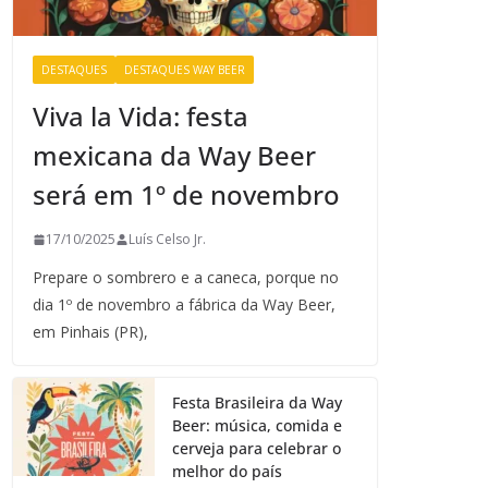
DESTAQUES
DESTAQUES WAY BEER
Viva la Vida: festa
mexicana da Way Beer
será em 1º de novembro
17/10/2025
Luís Celso Jr.
Prepare o sombrero e a caneca, porque no
dia 1º de novembro a fábrica da Way Beer,
em Pinhais (PR),
Festa Brasileira da Way
Beer: música, comida e
cerveja para celebrar o
melhor do país