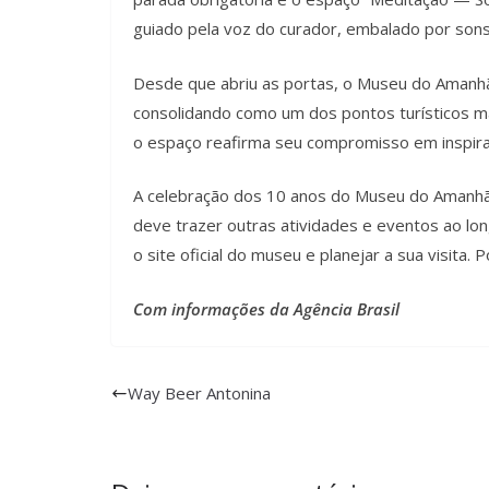
guiado pela voz do curador, embalado por sons 
Desde que abriu as portas, o Museu do Amanhã 
consolidando como um dos pontos turísticos mai
o espaço reafirma seu compromisso em inspira
A celebração dos 10 anos do Museu do Amanhã 
deve trazer outras atividades e eventos ao long
o site oficial do museu e planejar a sua visita
Com informações da Agência Brasil
Way Beer Antonina