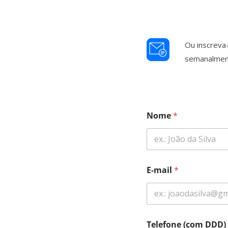
Ou inscreva
semanalment
Nome
*
E-mail
*
Telefone (com DDD)