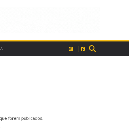
TA
que forem publicados.
.