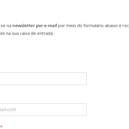
-se na
newsletter por e-mail
por meio do formulário abaixo e re
e na sua caixa de entrada.
*