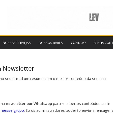
NOSSAS CERVEJAS
NOSSOS BARES
CONTATO
MINHA CON
a Newsletter
no seu e-mail um resumo com o melhor conteúdo da semana.
 na
newsletter por Whatsapp
para receber os conteúdos assim 
r nesse grupo.
Só os administradores poderão enviar mensagens