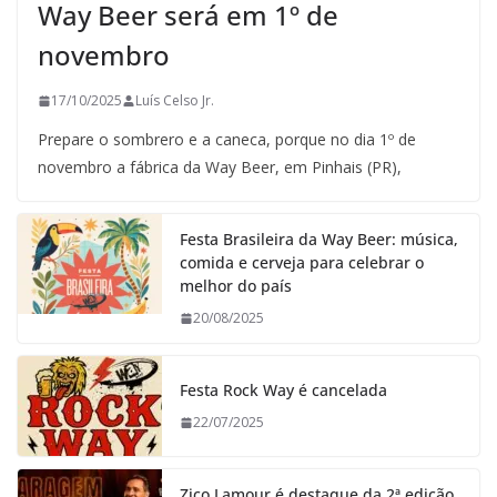
Way Beer será em 1º de
novembro
17/10/2025
Luís Celso Jr.
Prepare o sombrero e a caneca, porque no dia 1º de
novembro a fábrica da Way Beer, em Pinhais (PR),
Festa Brasileira da Way Beer: música,
comida e cerveja para celebrar o
melhor do país
20/08/2025
Festa Rock Way é cancelada
22/07/2025
Zico Lamour é destaque da 2ª edição