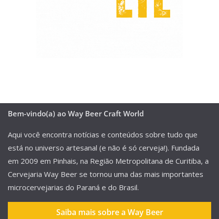
Bem-vindo(a) ao Way Beer Craft World
Aqui você encontra notícias e conteúdos sobre tudo que
está no universo artesanal (e não é só cerveja!). Fundada
em 2009 em Pinhais, na Região Metropolitana de Curitiba, a
Cervejaria Way Beer se tornou uma das mais importantes
microcervejarias do Paraná e do Brasil.
Saiba mais sobre a Way Beer