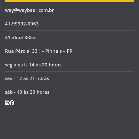
way@waybeer.com.br
41-99992-0063
41 3653-8853
Rua Pérola, 331 – Pinhais – PR
seg a qui - 14 às 20 horas
sex - 12 às 21 horas
sáb - 10 às 20 horas