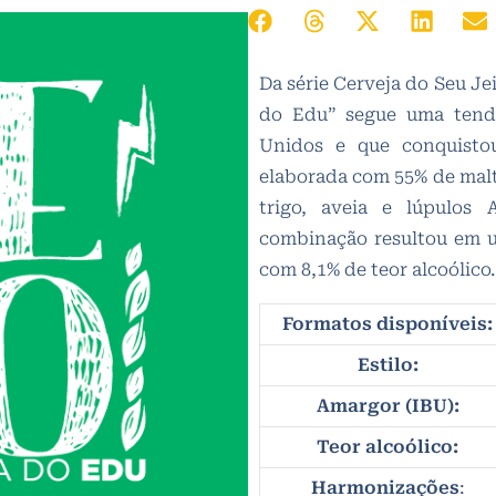
Da série Cerveja do Seu Jei
do Edu” segue uma tendê
Unidos e que conquistou
elaborada com 55% de malt
trigo, aveia e lúpulos 
combinação resultou em u
com 8,1% de teor alcoólico.
Formatos disponíveis:
Estilo:
Amargor (IBU):
Teor alcoólico:
Harmonizações
: