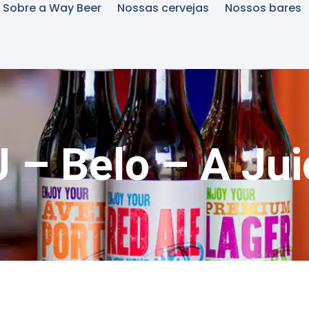
Sobre a Way Beer
Nossas cervejas
Nossos bares
– Belo – A Jui