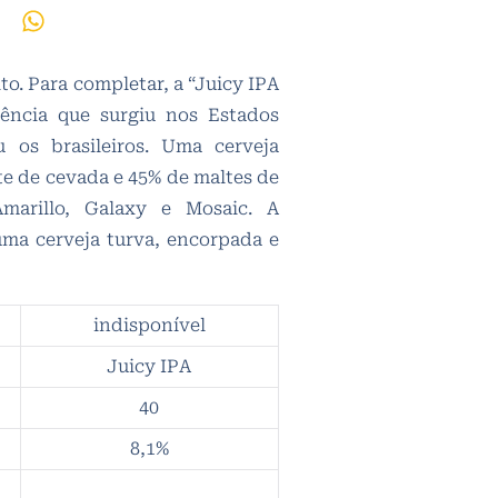
to. Para completar, a “Juicy IPA
ncia que surgiu nos Estados
 os brasileiros. Uma cerveja
e de cevada e 45% de maltes de
Amarillo, Galaxy e Mosaic. A
ma cerveja turva, encorpada e
indisponível
Juicy IPA
40
8,1%