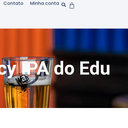
Contato
Minha conta
cy IPA do Edu