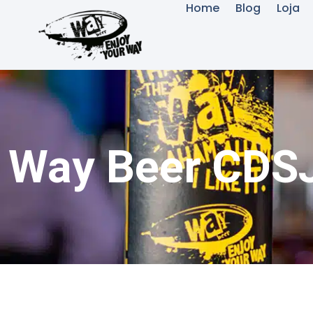
Home
Blog
Loja
Way Beer CDSJ 