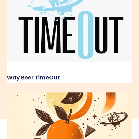
Way Beer TimeOut