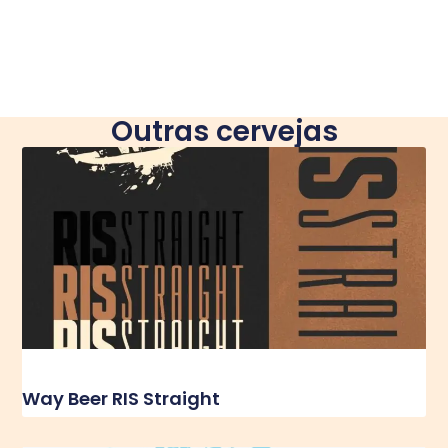
Outras cervejas
Way Beer RIS Straight