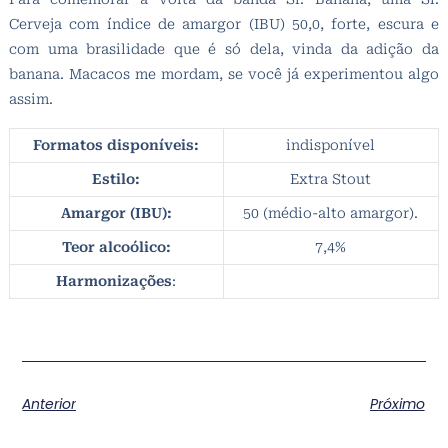
Cerveja com índice de amargor (IBU) 50,0, forte, escura e
com uma brasilidade que é só dela, vinda da adição da
banana. Macacos me mordam, se você já experimentou algo
assim.
Formatos disponíveis:
indisponível
Estilo:
Extra Stout
Amargor (IBU):
50 (médio-alto amargor).
Teor alcoólico:
7,4%
Harmonizações
:
Anterior
Próximo