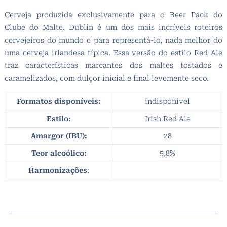
Cerveja produzida exclusivamente para o Beer Pack do
Clube do Malte. Dublin é um dos mais incríveis roteiros
cervejeiros do mundo e para representá-lo, nada melhor do
uma cerveja irlandesa típica. Essa versão do estilo Red Ale
traz características marcantes dos maltes tostados e
caramelizados, com dulçor inicial e final levemente seco.
Formatos disponíveis:
indisponível
Estilo:
Irish Red Ale
Amargor (IBU):
28
Teor alcoólico:
5,8%
Harmonizações
: