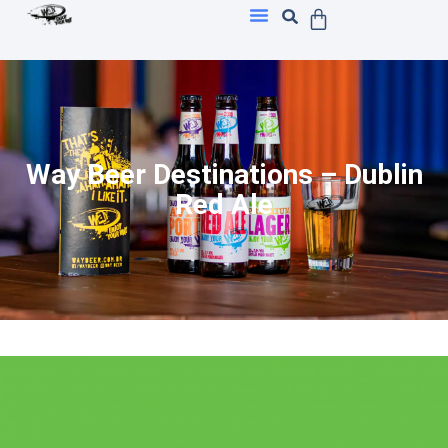
Way Beer Destinations – Dublin
Red Ale