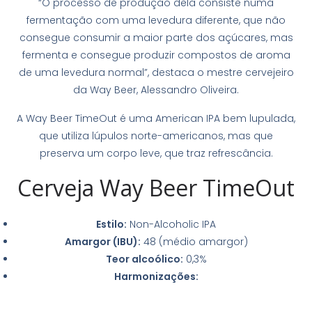
“O processo de produção dela consiste numa
fermentação com uma levedura diferente, que não
consegue consumir a maior parte dos açúcares, mas
fermenta e consegue produzir compostos de aroma
de uma levedura normal”, destaca o mestre cervejeiro
da Way Beer, Alessandro Oliveira.
A Way Beer TimeOut é uma American IPA bem lupulada,
que utiliza lúpulos norte-americanos, mas que
preserva um corpo leve, que traz refrescância.
Cerveja Way Beer TimeOut
Estilo:
Non-Alcoholic IPA
Amargor (IBU):
48 (médio amargor)
Teor alcoólico:
0,3%
Harmonizações: