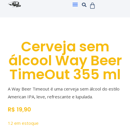
Cerveja sem
álcool Way Beer
TimeOut 355 ml
A Way Beer Timeout é uma cerveja sem álcool do estilo
American IPA, leve, refrescante e lupulada.
R$
19,90
12 em estoque