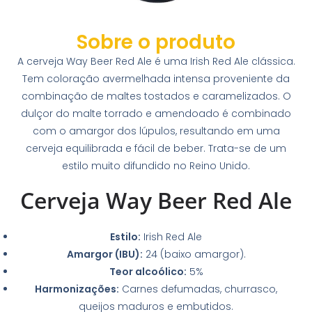
Sobre o produto
A cerveja Way Beer Red Ale é uma Irish Red Ale clássica.
Tem coloração avermelhada intensa proveniente da
combinação de maltes tostados e caramelizados. O
dulçor do malte torrado e amendoado é combinado
com o amargor dos lúpulos, resultando em uma
cerveja equilibrada e fácil de beber. Trata-se de um
estilo muito difundido no Reino Unido.
Cerveja Way Beer Red Ale
Estilo:
Irish Red Ale
Amargor (IBU):
24 (baixo amargor).
Teor alcoólico:
5%
Harmonizações:
Carnes defumadas, churrasco,
queijos maduros e embutidos.