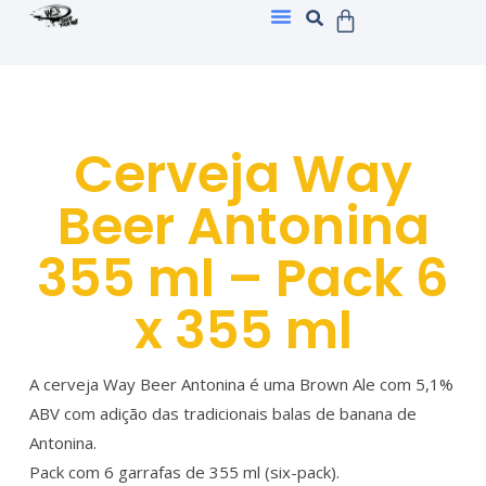
Cerveja Way
Beer Antonina
355 ml – Pack 6
x 355 ml
A cerveja Way Beer Antonina é uma Brown Ale com 5,1%
ABV com adição das tradicionais balas de banana de
Antonina.
Pack com 6 garrafas de 355 ml (six-pack).