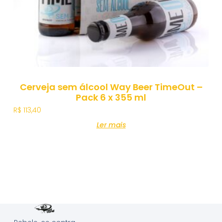
Cerveja sem álcool Way Beer TimeOut –
Pack 6 x 355 ml
R$
113,40
Ler mais