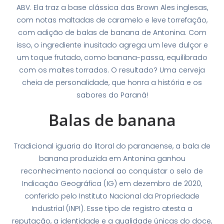
ABV. Ela traz a base clássica das Brown Ales inglesas,
com notas maltadas de caramelo e leve torrefação,
com adição de balas de banana de Antonina. Com
isso, o ingrediente inusitado agrega um leve dulçor e
um toque frutado, como banana-passa, equilibrado
com os maltes torrados. O resultado? Uma cerveja
cheia de personalidade, que honra a história e os
sabores do Paraná!
Balas de banana
Tradicional iguaria do litoral do paranaense, a bala de
banana produzida em Antonina ganhou
reconhecimento nacional ao conquistar o selo de
Indicação Geográfica (IG) em dezembro de 2020,
conferido pelo Instituto Nacional da Propriedade
Industrial (INPI). Esse tipo de registro atesta a
reputação, a identidade e a qualidade únicas do doce,