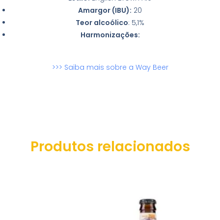
Amargor (IBU):
20
Teor alcoólico
: 5,1%
Harmonizações:
>>> Saiba mais sobre a Way Beer
Produtos relacionados