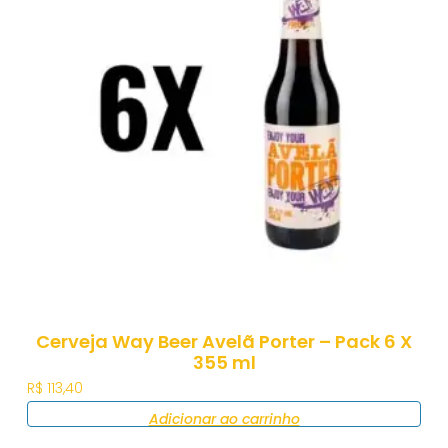
Cerveja Way Beer Avelã Porter – Pack 6 X
355 ml
R$
113,40
Adicionar ao carrinho