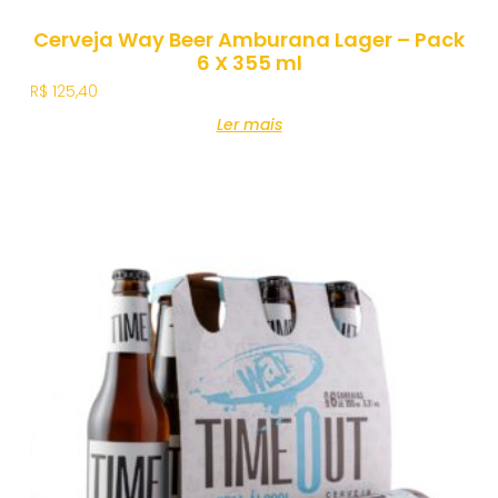
Cerveja Way Beer Amburana Lager – Pack
6 X 355 ml
R$
125,40
Ler mais